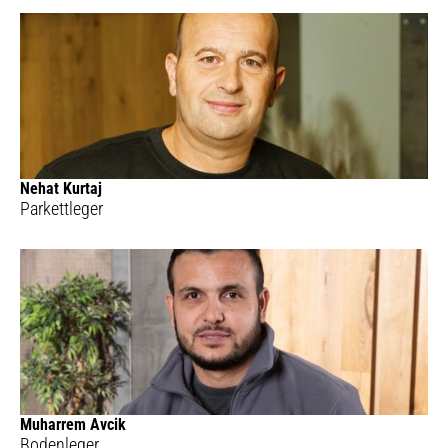
Nehat Kurtaj
Parkettleger
Muharrem Avcik
Bodenleger