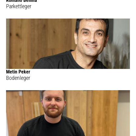
Romano Bellina
Parkettleger
Metin Peker
Bodenleger